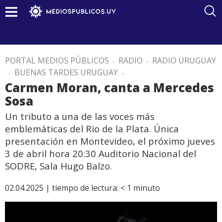
PORTAL MEDIOS PÚBLICOS
.
RADIO
.
RADIO URUGUAY
.
BUENAS TARDES URUGUAY
.
Carmen Moran, canta a Mercedes
Sosa
Un tributo a una de las voces más
emblemáticas del Rio de la Plata. Única
presentación en Montevideo, el próximo jueves
3 de abril hora 20:30 Auditorio Nacional del
SODRE, Sala Hugo Balzo.
02.04.2025 |
tiempo de lectura:
< 1
minuto