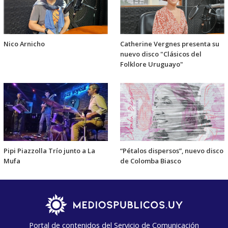
Nico Arnicho
Catherine Vergnes presenta su
nuevo disco "Clásicos del
Folklore Uruguayo"
Pipi Piazzolla Trío junto a La
“Pétalos dispersos”, nuevo disco
Mufa
de Colomba Biasco
Portal de contenidos del Servicio de Comunicación