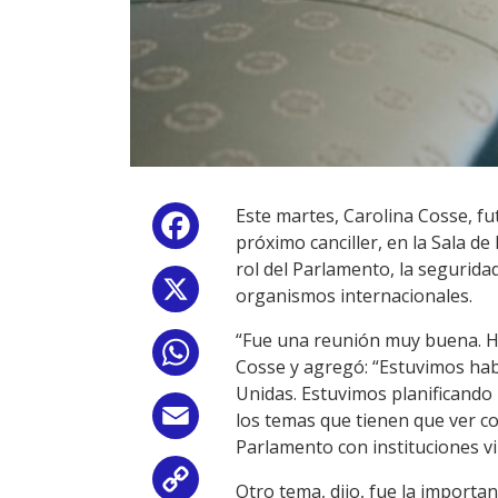
Este martes, Carolina Cosse, fu
Facebook
próximo canciller, en la Sala de
rol del Parlamento, la segurida
X
organismos internacionales.
“Fue una reunión muy buena. Hab
WhatsApp
Cosse y agregó: “Estuvimos habl
Unidas. Estuvimos planificando
Email
los temas que tienen que ver co
Parlamento con instituciones vi
Copy
Otro tema, dijo, fue la importa