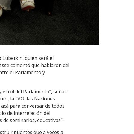
 Lubetkin, quien será el
, Cosse comentó que hablaron del
entre el Parlamento y
 el rol del Parlamento”, señaló
nto, la FAO, las Naciones
 acá para conversar de todos
lo de interrelación del
s de seminarios, educativas”.
nstruir puentes que a veces a