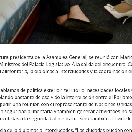
tura presidenta de la Asamblea General, se reunió con Mario
 Ministros del Palacio Legislativo. A la salida del encuentro
d alimentaria, la diplomacia interciudades y la coordinación 
lamos de política exterior, territorio, necesidades locales y
ando bastante de eso y de la interrelación entre el Parlame
 pedir una reunión con el representante de Naciones Unidas
n seguridad alimentaria y también generar actividades no so
nculadas a la seguridad alimentaria, sino también actividade
ncia de la diplomacia interciudades. “Las ciudades pueden co