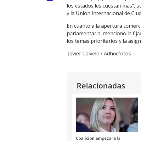
los estados les cuestan más”,
Link
y la Unión Internacional de Ciu
En cuanto a la apertura comerci
parlamentaria, mencionó la fija
los temas prioritarios y la asi
Javier Calvelo / Adhocfotos
Relacionadas
Coalición empezará la