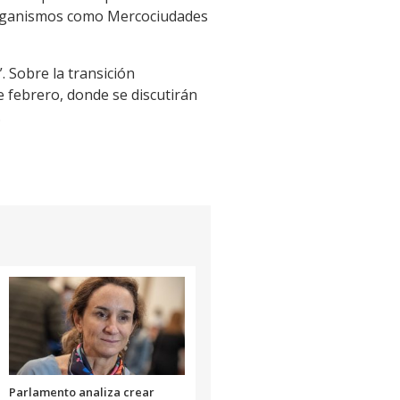
 organismos como Mercociudades
. Sobre la transición
e febrero, donde se discutirán
.
Parlamento analiza crear