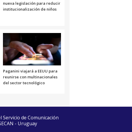
nueva legislación para reducir
institucionalización de niños
Paganini viajará a EEUU para
reunirse con multinacionales
del sector tecnológico
el Servicio de Comunicación
 SECAN - Uruguay