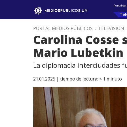
Portal de
Tel
PORTAL MEDIOS PÚBLICOS
.
TELEVISIÓN
Carolina Cosse s
Mario Lubetkin
La diplomacia interciudades f
21.01.2025 |
tiempo de lectura:
< 1
minuto