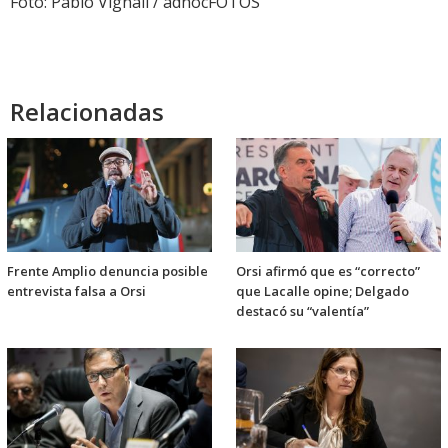
Foto: Pablo Vignali / adhocFOTOS
Relacionadas
Frente Amplio denuncia posible
Orsi afirmó que es “correcto”
entrevista falsa a Orsi
que Lacalle opine; Delgado
destacó su “valentía”