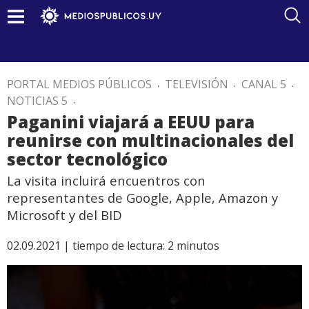
PORTAL MEDIOS PÚBLICOS
.
TELEVISIÓN
.
CANAL 5
.
NOTICIAS 5
.
Paganini viajará a EEUU para
reunirse con multinacionales del
sector tecnológico
La visita incluirá encuentros con
representantes de Google, Apple, Amazon y
Microsoft y del BID
02.09.2021 |
tiempo de lectura:
2
minutos