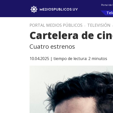
Portal de
Tel
PORTAL MEDIOS PÚBLICOS
.
TELEVISIÓN
Cartelera de ci
Cuatro estrenos
10.04.2025 |
tiempo de lectura:
2
minutos