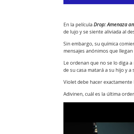
En la película
Drop: Amenaza a
de lujo y se siente aliviada al 
Sin embargo, su química comien
mensajes anónimos que llegan a
Le ordenan que no se lo diga a 
de su casa matará a su hijo y a
Violet debe hacer exactamente 
Adivinen, cuál es la última ord
Reproductor
de
vídeo