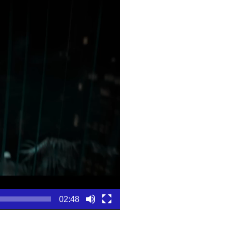
02:48