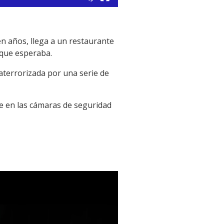
en años, llega a un restaurante
o que esperaba.
aterrorizada por una serie de
ve en las cámaras de seguridad