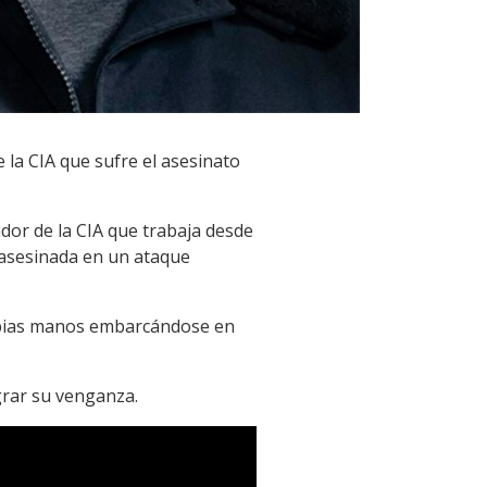
e la CIA que sufre el asesinato
dor de la CIA que trabaja desde
s asesinada en un ataque
ropias manos embarcándose en
grar su venganza.