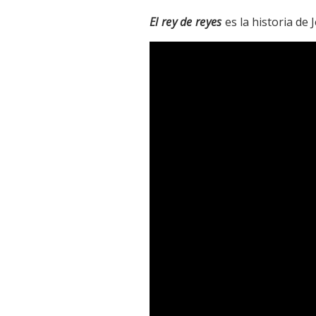
El rey de reyes
es la historia de
Reproductor
de
vídeo