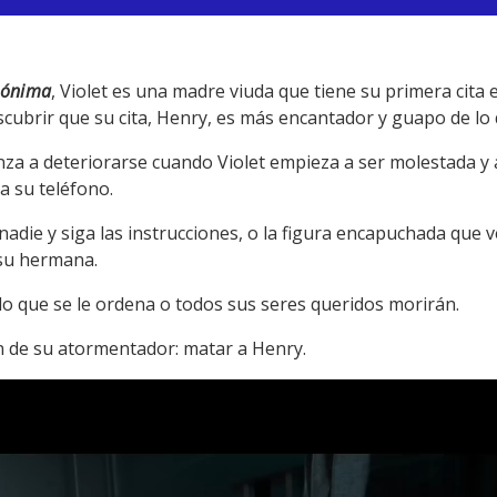
nónima
, Violet es una madre viuda que tiene su primera cita 
descubrir que su cita, Henry, es más encantador y guapo de l
za a deteriorarse cuando Violet empieza a ser molestada y 
 su teléfono.
nadie y siga las instrucciones, o la figura encapuchada que 
 su hermana.
lo que se le ordena o todos sus seres queridos morirán.
en de su atormentador: matar a Henry.