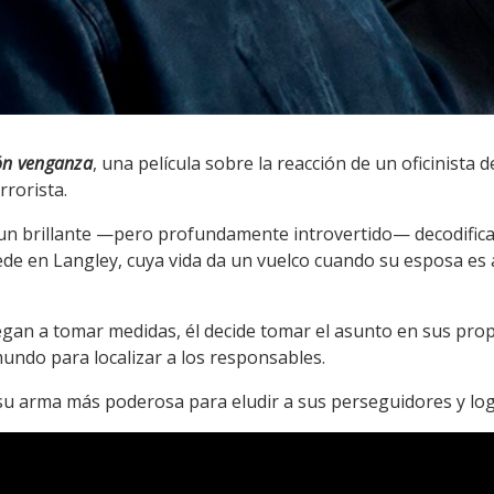
ón venganza
, una película sobre la reacción de un oficinista d
rrorista.
es un brillante —pero profundamente introvertido— decodifica
sede en Langley, cuya vida da un vuelco cuando su esposa e
egan a tomar medidas, él decide tomar el asunto en sus p
mundo para localizar a los responsables.
n su arma más poderosa para eludir a sus perseguidores y lo