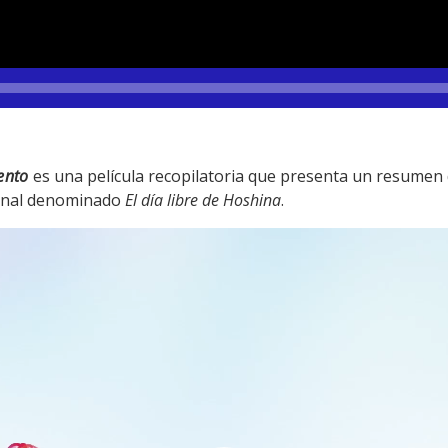
ento
es una película recopilatoria que presenta un resumen
ginal denominado
El día libre de Hoshina
.