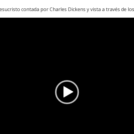
 Jesucristo contada por Charles Dickens y vista a través de lo