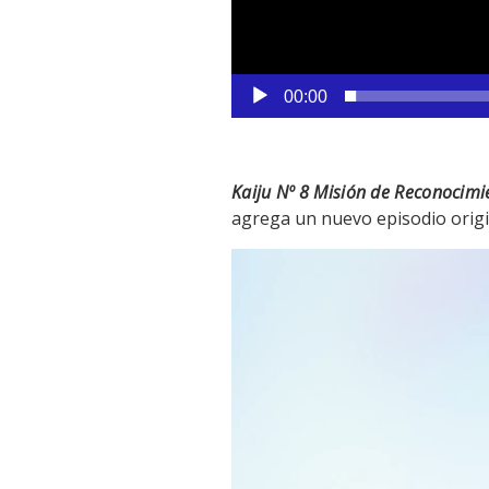
00:00
Kaiju Nº 8 Misión de Reconocimi
agrega un nuevo episodio ori
Reproductor
de
vídeo