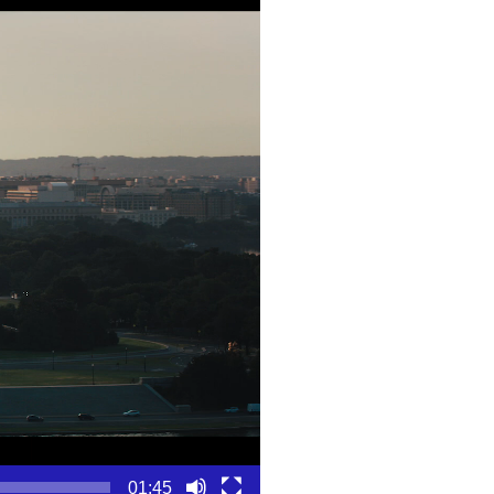
01:45