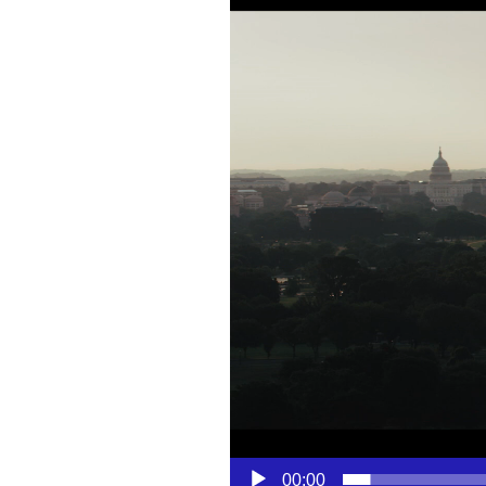
vídeo
00:00