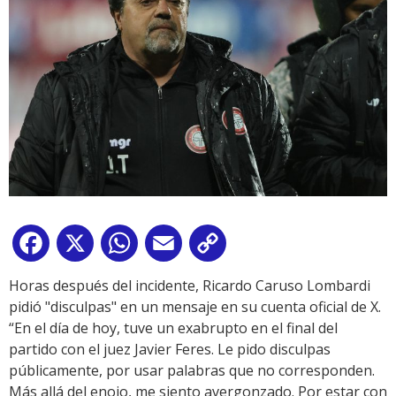
Facebook
X
WhatsApp
Email
Copy
Link
Horas después del incidente, Ricardo Caruso Lombardi
pidió "disculpas" en un mensaje en su cuenta oficial de X.
“En el día de hoy, tuve un exabrupto en el final del
partido con el juez Javier Feres. Le pido disculpas
públicamente, por usar palabras que no corresponden.
Más allá del enojo, me siento avergonzado. Por estar con