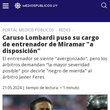
PORTAL MEDIOS PÚBLICOS
.
REDES
.
Caruso Lombardi puso su cargo
de entrenador de Miramar "a
disposición"
El entrenador se siente "avergonzado", pero los
árbitros demandan "la mayor severidad
posible" por decirle "negro de mierda" al
árbitro Javier Feres
21.05.2024 |
tiempo de lectura:
< 1
minuto