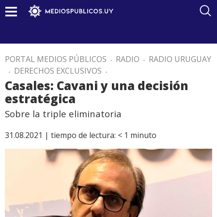
PORTAL MEDIOS PÚBLICOS
.
RADIO
.
RADIO URUGUAY
.
DERECHOS EXCLUSIVOS
.
Casales: Cavani y una decisión
estratégica
Sobre la triple eliminatoria
31.08.2021 |
tiempo de lectura:
< 1
minuto