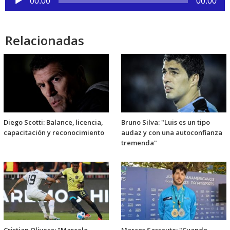
00:00
00:00
de
audio
Relacionadas
Diego Scotti: Balance, licencia,
Bruno Silva: "Luis es un tipo
capacitación y reconocimiento
audaz y con una autoconfianza
tremenda"
Cristian Olivera: "Marcelo
Marcos Sarraute: "Cuando