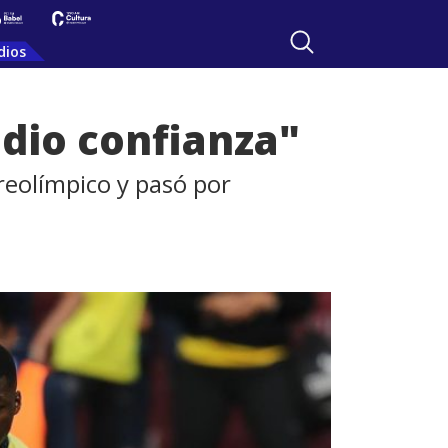
dios
 dio confianza"
reolímpico y pasó por