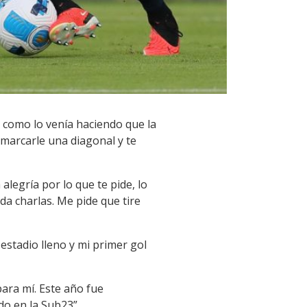
y como lo venía haciendo que la
 marcarle una diagonal y te
legría por lo que te pide, lo
da charlas. Me pide que tire
estadio lleno y mi primer gol
ara mí. Este año fue
o en la Sub23”.