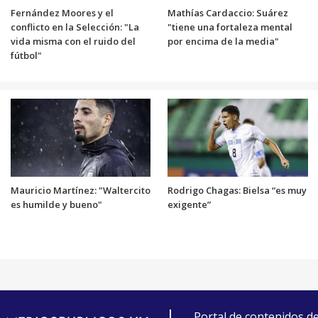
Fernández Moores y el
Mathías Cardaccio: Suárez
conflicto en la Selección: "La
"tiene una fortaleza mental
vida misma con el ruido del
por encima de la media"
fútbol"
Mauricio Martínez: "Waltercito
Rodrigo Chagas: Bielsa “es muy
es humilde y bueno"
exigente”
Portal de contenidos d