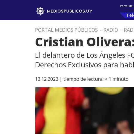
Portal de
Tel
PORTAL MEDIOS PÚBLICOS
.
RADIO
.
RAD
Cristian Olivera
El delantero de Los Ángeles F
Derechos Exclusivos para hab
13.12.2023 |
tiempo de lectura:
< 1
minuto