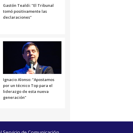
Gastón Tealdi: "El Tribunal
tomó positivamente las
declaraciones"
Ignacio Alonso: "Apostamos
por un técnico Top para el
liderazgo de esta nueva
generación"
el Servicio de Comunicación