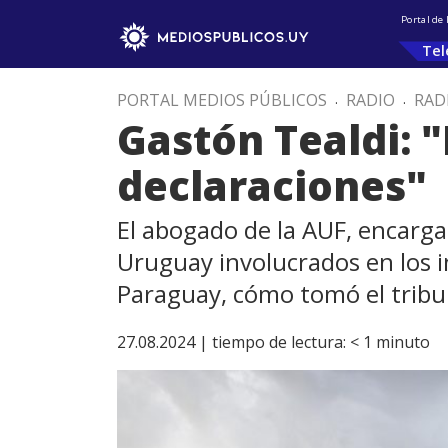
Portal de
Tel
PORTAL MEDIOS PÚBLICOS
.
RADIO
.
RAD
Gastón Tealdi: 
declaraciones"
El abogado de la AUF, encargad
Uruguay involucrados en los i
Paraguay, cómo tomó el tribuna
27.08.2024 |
tiempo de lectura:
< 1
minuto