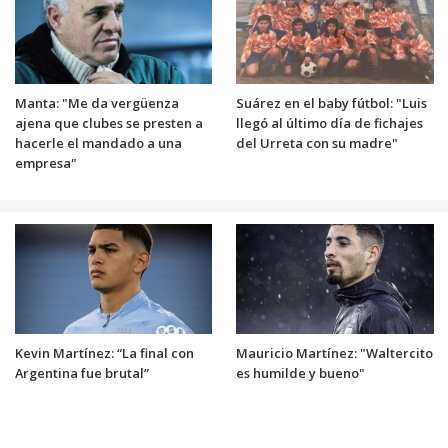
Manta: "Me da vergüenza
Suárez en el baby fútbol: "Luis
ajena que clubes se presten a
llegó al último día de fichajes
hacerle el mandado a una
del Urreta con su madre"
empresa"
Kevin Martínez: “La final con
Mauricio Martínez: "Waltercito
Argentina fue brutal”
es humilde y bueno"