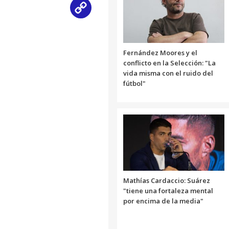
Copy
Link
Fernández Moores y el
conflicto en la Selección: "La
vida misma con el ruido del
fútbol"
Mathías Cardaccio: Suárez
"tiene una fortaleza mental
por encima de la media"