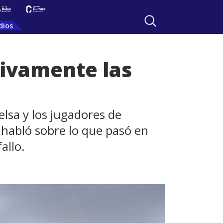
dios
tivamente las
elsa y los jugadores de
 habló sobre lo que pasó en
allo.