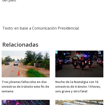
del país.
Texto: en base a Comunicación Presidencial.
Relacionadas
Tres jóvenes fallecidos en dos
Noche de la Nostalgia con 16
siniestros de tránsito este fin de
siniestros de tránsito: 14 leves,
semana
uno grave y otro fatal