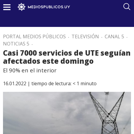
PORTAL MEDIOS PÚBLICOS
.
TELEVISIÓN
.
CANAL 5
.
NOTICIAS 5
.
Casi 7000 servicios de UTE seguían
afectados este domingo
El 90% en el interior
16.01.2022 |
tiempo de lectura:
< 1
minuto