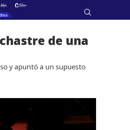
dios
nchastre de una
aso y apuntó a un supuesto