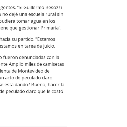
igentes. "Si Guillermo Besozzi
 no dejé una escuela rural sin
 pudiera tomar agua en los
iene que gestionar Primaria".
 hacia su partido. "Estamos
stamos en tarea de juicio.
no fueron denunciadas con la
rente Amplio miles de camisetas
endenta de Montevideo de
n acto de peculado claro.
e está dando? Bueno, hacer la
de peculado claro que le costó