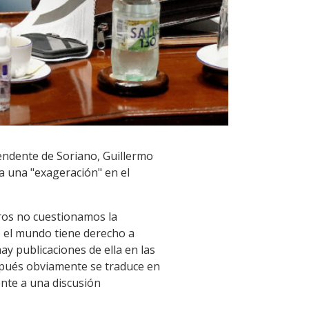
ntendente de Soriano, Guillermo
era una "exageración" en el
tros no cuestionamos la
do el mundo tiene derecho a
ay publicaciones de ella en las
espués obviamente se traduce en
ente a una discusión