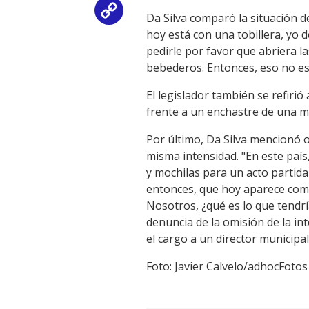
Copy
Da Silva comparó la situación d
hoy está con una tobillera, yo 
Link
pedirle por favor que abriera 
bebederos. Entonces, eso no est
El legislador también se refiri
frente a un enchastre de una ma
Por último, Da Silva mencionó 
misma intensidad. "En este país
y mochilas para un acto partida
entonces, que hoy aparece como
Nosotros, ¿qué es lo que tend
denuncia de la omisión de la in
el cargo a un director municipal
Foto: Javier Calvelo/adhocFotos