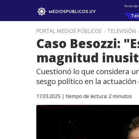
Portal de
Tel
PORTAL MEDIOS PÚBLICOS
.
TELEVISIÓN
Caso Besozzi: "
magnitud inusita
Cuestionó lo que considera u
sesgo político en la actuación d
17.03.2025 |
tiempo de lectura:
2
minutos