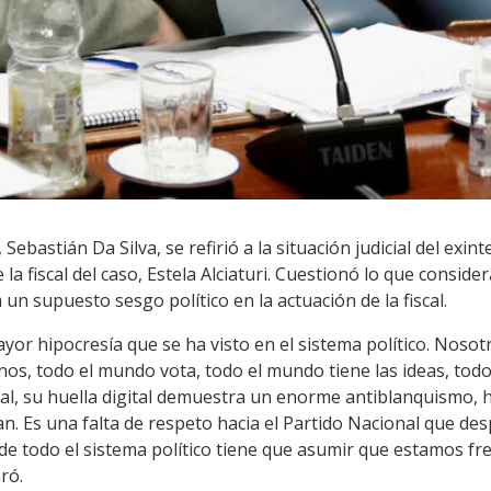
 Sebastián Da Silva, se refirió a la situación judicial del exi
 la fiscal del caso, Estela Alciaturi. Cuestionó lo que consid
un supuesto sesgo político en la actuación de la fiscal.
ayor hipocresía que se ha visto en el sistema político. Noso
adanos, todo el mundo vota, todo el mundo tiene las ideas, to
scal, su huella digital demuestra un enorme antiblanquismo, h
an. Es una falta de respeto hacia el Partido Nacional que d
de todo el sistema político tiene que asumir que estamos fr
ró.