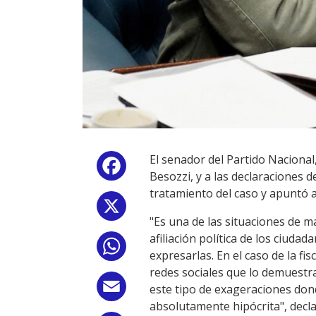
El senador del Partido Nacional,
Facebook
Besozzi, y a las declaraciones de
tratamiento del caso y apuntó a 
X
"Es una de las situaciones de m
afiliación política de los ciud
WhatsApp
expresarlas. En el caso de la fi
redes sociales que lo demuestr
Email
este tipo de exageraciones don
absolutamente hipócrita", decla