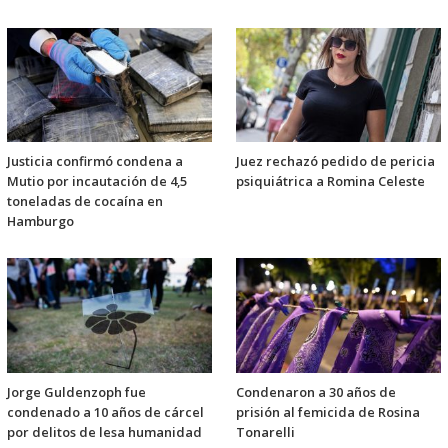
Justicia confirmó condena a
Juez rechazó pedido de pericia
Mutio por incautación de 4,5
psiquiátrica a Romina Celeste
toneladas de cocaína en
Hamburgo
Jorge Guldenzoph fue
Condenaron a 30 años de
condenado a 10 años de cárcel
prisión al femicida de Rosina
por delitos de lesa humanidad
Tonarelli