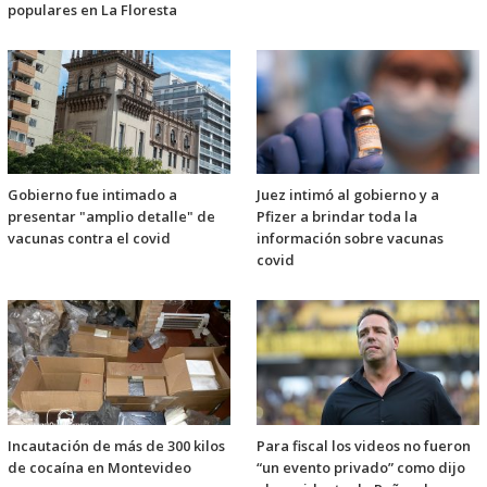
populares en La Floresta
Gobierno fue intimado a
Juez intimó al gobierno y a
presentar "amplio detalle" de
Pfizer a brindar toda la
vacunas contra el covid
información sobre vacunas
covid
Incautación de más de 300 kilos
Para fiscal los videos no fueron
de cocaína en Montevideo
“un evento privado” como dijo