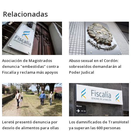
Relacionadas
Asociación de Magistrados
Abuso sexual en el Cordón:
denuncia "embestidas" contra
sobreseídos demandarán al
Fiscalía y reclama más apoyos
Poder Judical
Lereté presentó denuncia por
Los damnificados de TransHotel
desvío de alimentos para ollas
ya superan las 600 personas