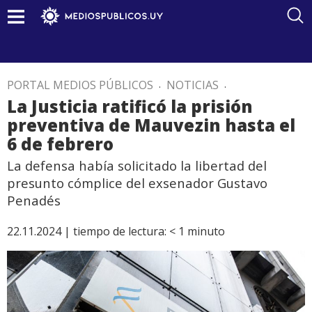
PORTAL MEDIOS PÚBLICOS
.
NOTICIAS
.
La Justicia ratificó la prisión
preventiva de Mauvezin hasta el
6 de febrero
La defensa había solicitado la libertad del
presunto cómplice del exsenador Gustavo
Penadés
22.11.2024 |
tiempo de lectura:
< 1
minuto