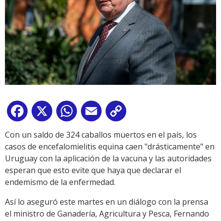
Facebook
X
WhatsApp
Email
Copy
Link
Con un saldo de 324 caballos muertos en el país, los
casos de encefalomielitis equina caen "drásticamente" en
Uruguay con la aplicación de la vacuna y las autoridades
esperan que esto evite que haya que declarar el
endemismo de la enfermedad.
Así lo aseguró este martes en un diálogo con la prensa
el ministro de Ganadería, Agricultura y Pesca, Fernando