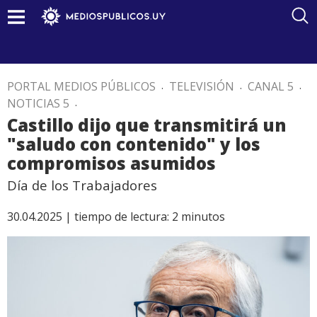
PORTAL MEDIOS PÚBLICOS
.
TELEVISIÓN
.
CANAL 5
.
NOTICIAS 5
.
Castillo dijo que transmitirá un
"saludo con contenido" y los
compromisos asumidos
Día de los Trabajadores
30.04.2025 |
tiempo de lectura:
2
minutos