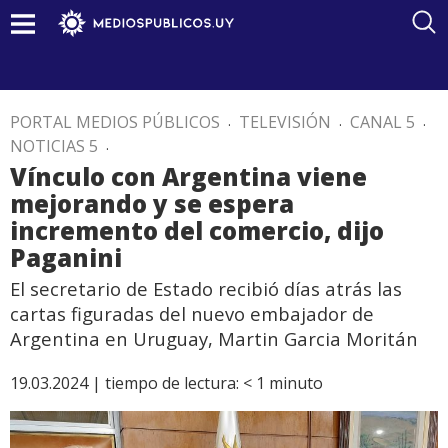
PORTAL MEDIOS PÚBLICOS
.
TELEVISIÓN
.
CANAL 5
.
NOTICIAS 5
.
Vínculo con Argentina viene
mejorando y se espera
incremento del comercio, dijo
Paganini
El secretario de Estado recibió días atrás las
cartas figuradas del nuevo embajador de
Argentina en Uruguay, Martin Garcia Moritán
19.03.2024 |
tiempo de lectura:
< 1
minuto