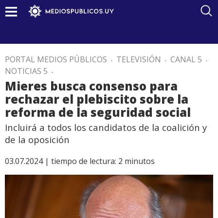
PORTAL MEDIOS PÚBLICOS
.
TELEVISIÓN
.
CANAL 5
.
NOTICIAS 5
.
Mieres busca consenso para
rechazar el plebiscito sobre la
reforma de la seguridad social
Incluirá a todos los candidatos de la coalición y
de la oposición
03.07.2024 |
tiempo de lectura:
2
minutos