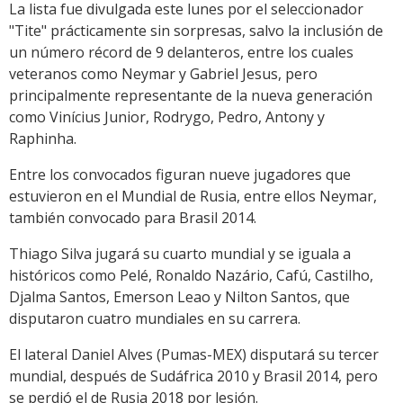
La lista fue divulgada este lunes por el seleccionador
"Tite" prácticamente sin sorpresas, salvo la inclusión de
un número récord de 9 delanteros, entre los cuales
veteranos como Neymar y Gabriel Jesus, pero
principalmente representante de la nueva generación
como Vinícius Junior, Rodrygo, Pedro, Antony y
Raphinha.
Entre los convocados figuran nueve jugadores que
estuvieron en el Mundial de Rusia, entre ellos Neymar,
también convocado para Brasil 2014.
Thiago Silva jugará su cuarto mundial y se iguala a
históricos como Pelé, Ronaldo Nazário, Cafú, Castilho,
Djalma Santos, Emerson Leao y Nilton Santos, que
disputaron cuatro mundiales en su carrera.
El lateral Daniel Alves (Pumas-MEX) disputará su tercer
mundial, después de Sudáfrica 2010 y Brasil 2014, pero
se perdió el de Rusia 2018 por lesión.