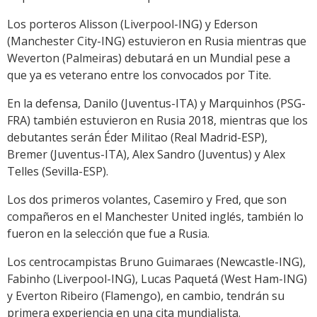
Los porteros Alisson (Liverpool-ING) y Ederson
(Manchester City-ING) estuvieron en Rusia mientras que
Weverton (Palmeiras) debutará en un Mundial pese a
que ya es veterano entre los convocados por Tite.
En la defensa, Danilo (Juventus-ITA) y Marquinhos (PSG-
FRA) también estuvieron en Rusia 2018, mientras que los
debutantes serán Éder Militao (Real Madrid-ESP),
Bremer (Juventus-ITA), Alex Sandro (Juventus) y Alex
Telles (Sevilla-ESP).
Los dos primeros volantes, Casemiro y Fred, que son
compañeros en el Manchester United inglés, también lo
fueron en la selección que fue a Rusia.
Los centrocampistas Bruno Guimaraes (Newcastle-ING),
Fabinho (Liverpool-ING), Lucas Paquetá (West Ham-ING)
y Everton Ribeiro (Flamengo), en cambio, tendrán su
primera experiencia en una cita mundialista.