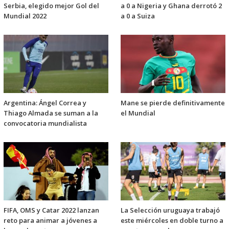
Serbia, elegido mejor Gol del
a 0 a Nigeria y Ghana derrotó 2
Mundial 2022
a 0 a Suiza
Argentina: Ángel Correa y
Mane se pierde definitivamente
Thiago Almada se suman a la
el Mundial
convocatoria mundialista
FIFA, OMS y Catar 2022 lanzan
La Selección uruguaya trabajó
reto para animar a jóvenes a
este miércoles en doble turno a