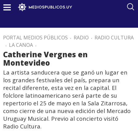
PORTAL MEDIOS PÚBLICOS
.
RADIO
.
RADIO CULTURA
.
LA CANOA
.
Catherine Vergnes en
Montevideo
La artista sanducera que se ganó un lugar en
los grandes festivales del país, prepara un
recital diferente, esta vez en la capital. El
folclore latinoamericano será parte de su
repertorio el 25 de mayo en la Sala Zitarrosa,
como cierre de una nueva edición del Mercado
Uruguay Musical. Previo al concierto visitó
Radio Cultura.