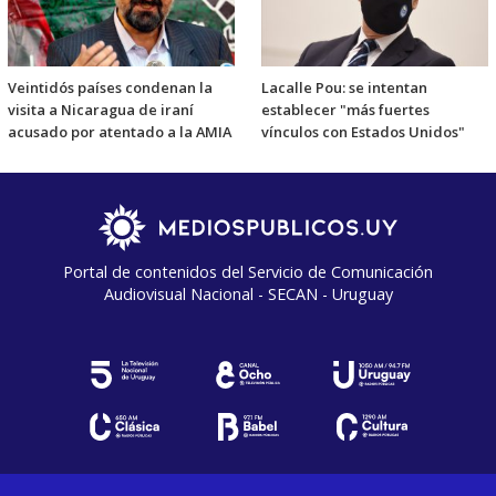
Veintidós países condenan la
Lacalle Pou: se intentan
visita a Nicaragua de iraní
establecer "más fuertes
acusado por atentado a la AMIA
vínculos con Estados Unidos"
Portal de contenidos del Servicio de Comunicación
Audiovisual Nacional - SECAN - Uruguay