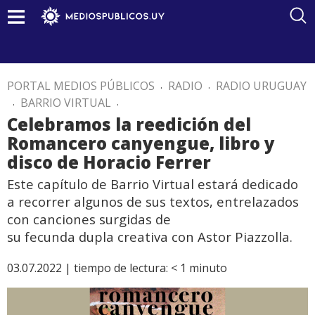
PORTAL MEDIOS PÚBLICOS
.
RADIO
.
RADIO URUGUAY
.
BARRIO VIRTUAL
.
Celebramos la reedición del
Romancero canyengue, libro y
disco de Horacio Ferrer
Este capítulo de Barrio Virtual estará dedicado
a recorrer algunos de sus textos, entrelazados
con canciones surgidas de
su fecunda dupla creativa con Astor Piazzolla.
03.07.2022 |
tiempo de lectura:
< 1
minuto