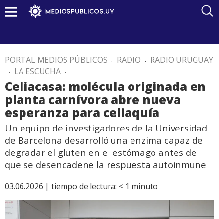
PORTAL MEDIOS PÚBLICOS
.
RADIO
.
RADIO URUGUAY
.
LA ESCUCHA
.
Celiacasa: molécula originada en
planta carnívora abre nueva
esperanza para celiaquía
Un equipo de investigadores de la Universidad
de Barcelona desarrolló una enzima capaz de
degradar el gluten en el estómago antes de
que se desencadene la respuesta autoinmune
03.06.2026 |
tiempo de lectura:
< 1
minuto