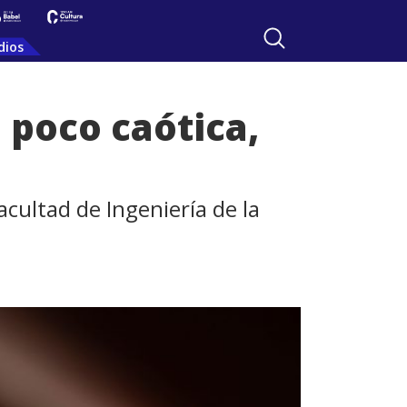
dios
n poco caótica,
cultad de Ingeniería de la