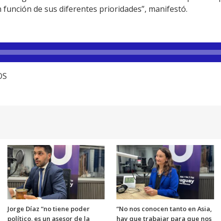
unción de sus diferentes prioridades”, manifestó.
OS
Jorge Díaz “no tiene poder
“No nos conocen tanto en Asia,
político, es un asesor de la
hay que trabajar para que nos