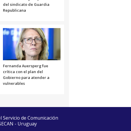
del sindicato de Guardia
Republicana
Fernanda Auersperg fue
crítica con el plan del
Gobierno para atender a
vulnerables
el Servicio de Comunicación
 SECAN - Uruguay