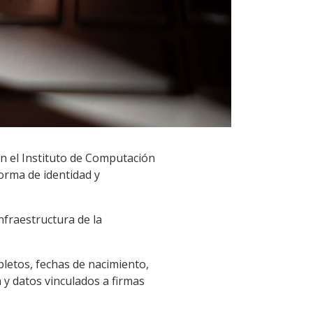
en el Instituto de Computación
forma de identidad y
fraestructura de la
letos, fechas de nacimiento,
 y datos vinculados a firmas