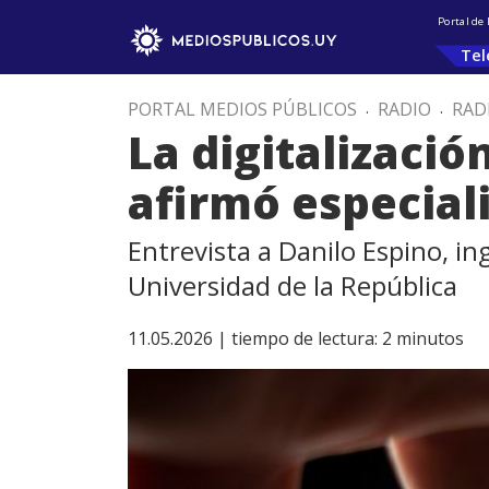
Portal de
Tel
PORTAL MEDIOS PÚBLICOS
.
RADIO
.
RAD
La digitalizació
afirmó especial
Entrevista a Danilo Espino, i
Universidad de la República
11.05.2026 |
tiempo de lectura:
2
minutos