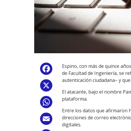
Espino, con más de quince años
Facebook
de Facultad de Ingeniería, se re
autenticación ciudadana– y que
X
El atacante, bajo el nombre Pa
plataforma.
WhatsApp
Entre los datos que afirmaron
direcciones de correo electróni
Email
digitales.