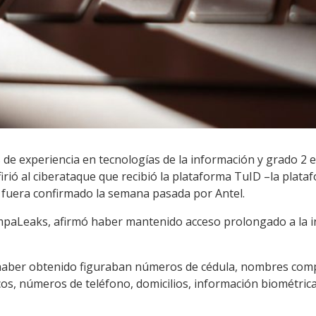
 de experiencia en tecnologías de la información y grado 2 
firió al ciberataque que recibió la plataforma TuID –la plata
 fuera confirmado la semana pasada por Antel.
mpaLeaks, afirmó haber mantenido acceso prolongado a la in
 haber obtenido figuraban números de cédula, nombres comp
cos, números de teléfono, domicilios, información biométrica