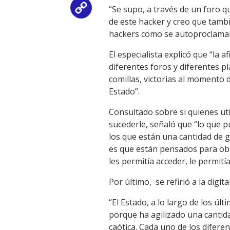
“Se supo, a través de un foro qu
Copy
de este hacker y creo que tam
Link
hackers como se autoproclaman
El especialista explicó que “la 
diferentes foros y diferentes 
comillas, victorias al momento 
Estado”.
Consultado sobre si quienes uti
sucederle, señaló que “lo que 
los que están una cantidad de 
es que están pensados para obte
les permitía acceder, le permití
Por último, se refirió a la digit
“El Estado, a lo largo de los úl
porque ha agilizado una cantida
caótica. Cada uno de los difere