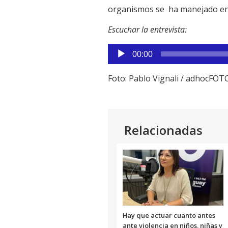
organismos se ha manejado en f
Escuchar la entrevista:
Reproductor
00:00
de
audio
Foto: Pablo Vignali / adhocFOT
Relacionadas
Hay que actuar cuanto antes
ante violencia en niños, niñas y