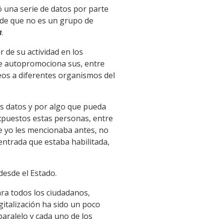
ró una serie de datos por parte
 de que no es un grupo de
a
.
r de su actividad en los
se autopromociona sus, entre
keos a diferentes organismos del
us datos y por algo que pueda
expuestos estas personas, entre
e yo les mencionaba antes, no
entrada que estaba habilitada,
 desde el Estado.
para todos los ciudadanos,
gitalización ha sido un poco
paralelo y cada uno de los