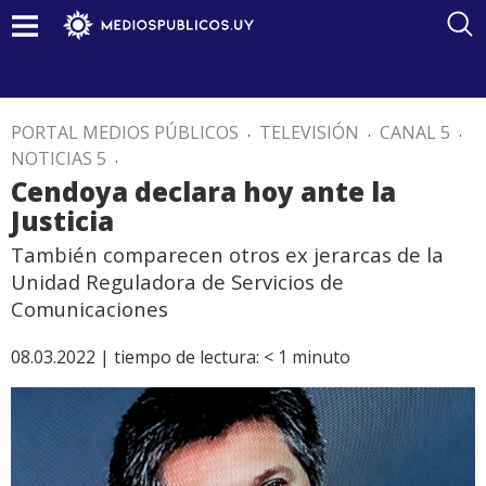
PORTAL MEDIOS PÚBLICOS
.
TELEVISIÓN
.
CANAL 5
.
NOTICIAS 5
.
Cendoya declara hoy ante la
Justicia
También comparecen otros ex jerarcas de la
Unidad Reguladora de Servicios de
Comunicaciones
08.03.2022 |
tiempo de lectura:
< 1
minuto