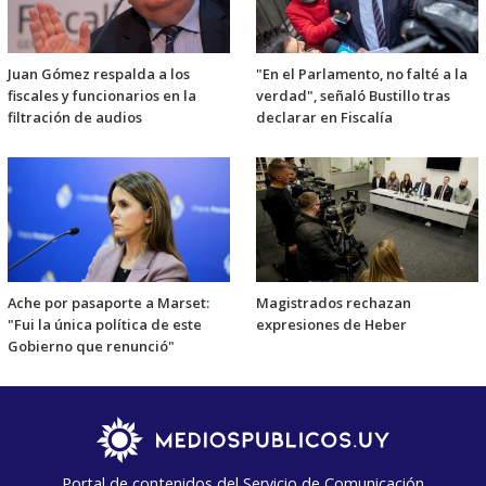
Juan Gómez respalda a los
"En el Parlamento, no falté a la
fiscales y funcionarios en la
verdad", señaló Bustillo tras
filtración de audios
declarar en Fiscalía
Ache por pasaporte a Marset:
Magistrados rechazan
"Fui la única política de este
expresiones de Heber
Gobierno que renunció"
Portal de contenidos del Servicio de Comunicación