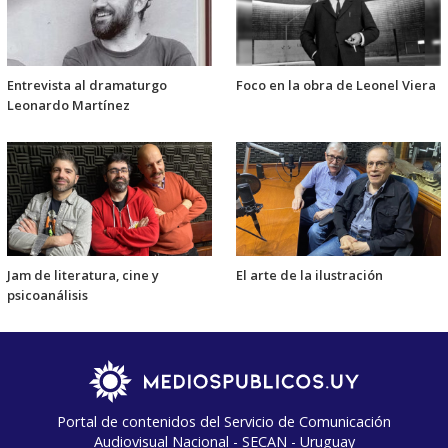
Entrevista al dramaturgo
Foco en la obra de Leonel Viera
Leonardo Martínez
Jam de literatura, cine y
El arte de la ilustración
psicoanálisis
Portal de contenidos del Servicio de Comunicación
Audiovisual Nacional - SECAN - Uruguay