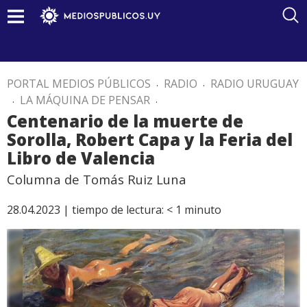
PORTAL MEDIOS PÚBLICOS
.
RADIO
.
RADIO URUGUAY
.
LA MÁQUINA DE PENSAR
.
Centenario de la muerte de
Sorolla, Robert Capa y la Feria del
Libro de Valencia
Columna de Tomás Ruiz Luna
28.04.2023 |
tiempo de lectura:
< 1
minuto