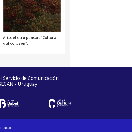
Arte: el otro pensar. "Cultura
del corazón".
el Servicio de Comunicación
 SECAN - Uruguay
ntacto