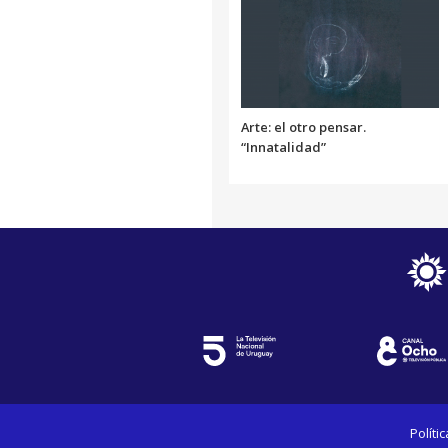
Arte: el otro pensar.
“Innatalidad”
Políti