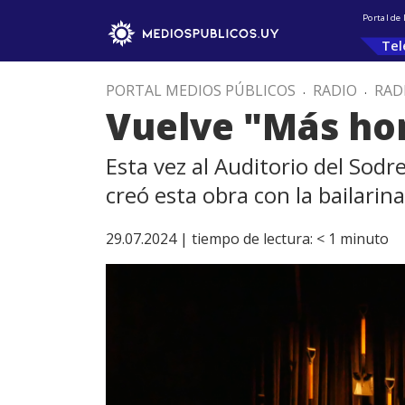
Portal de
Tel
PORTAL MEDIOS PÚBLICOS
.
RADIO
.
RAD
Vuelve "Más hon
Esta vez al Auditorio del Sod
creó esta obra con la bailarina
29.07.2024 |
tiempo de lectura:
< 1
minuto