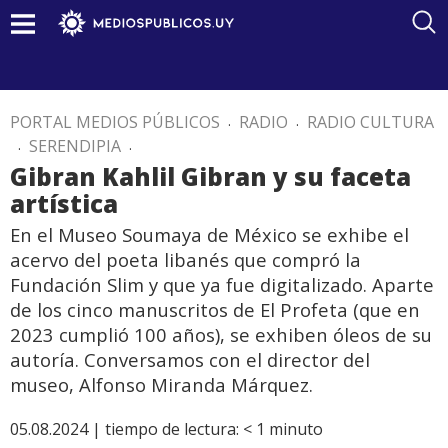
PORTAL MEDIOS PÚBLICOS
.
RADIO
.
RADIO CULTURA
.
SERENDIPIA
.
Gibran Kahlil Gibran y su faceta
artística
En el Museo Soumaya de México se exhibe el
acervo del poeta libanés que compró la
Fundación Slim y que ya fue digitalizado. Aparte
de los cinco manuscritos de El Profeta (que en
2023 cumplió 100 años), se exhiben óleos de su
autoría. Conversamos con el director del
museo, Alfonso Miranda Márquez.
05.08.2024 |
tiempo de lectura:
< 1
minuto