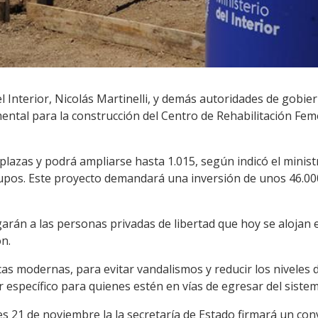
el Interior, Nicolás Martinelli, y demás autoridades de gobie
ental para la construcción del Centro de Rehabilitación Fem
6 plazas y podrá ampliarse hasta 1.015, según indicó el minis
upos. Este proyecto demandará una inversión de unos 46.000
arán a las personas privadas de libertad que hoy se alojan 
n.
cas modernas, para evitar vandalismos y reducir los niveles d
 específico para quienes estén en vías de egresar del sistem
 21 de noviembre la la secretaría de Estado firmará un conv