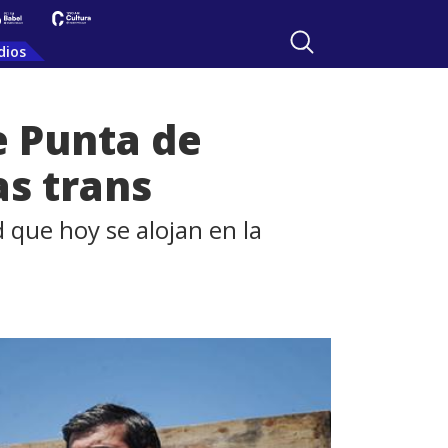
dios
e Punta de
as trans
 que hoy se alojan en la