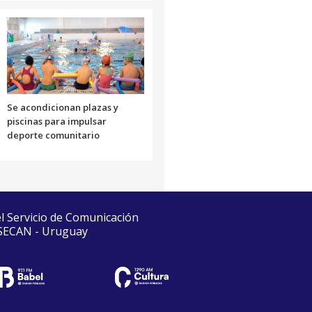
Se acondicionan plazas y
piscinas para impulsar
deporte comunitario
el Servicio de Comunicación
 SECAN - Uruguay