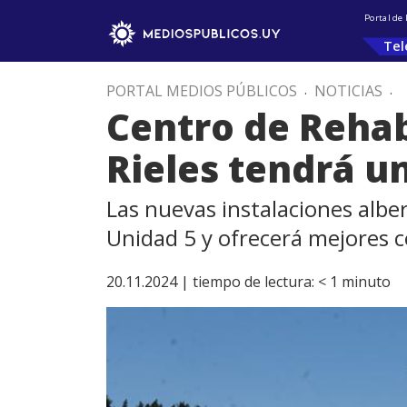
Portal de
Tel
PORTAL MEDIOS PÚBLICOS
.
NOTICIAS
.
Centro de Rehab
Rieles tendrá u
Las nuevas instalaciones alber
Unidad 5 y ofrecerá mejores c
20.11.2024 |
tiempo de lectura:
< 1
minuto