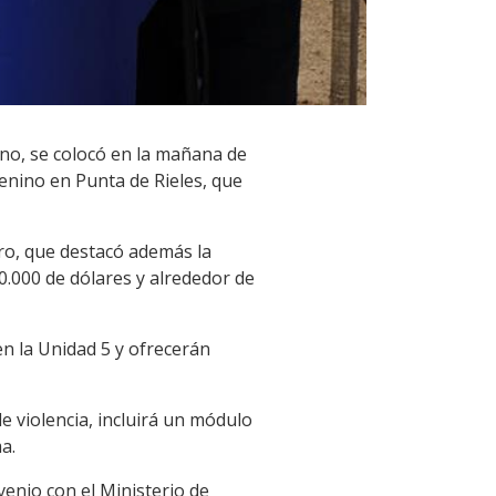
rno, se colocó en la mañana de
enino en Punta de Rieles, que
tro, que destacó además la
.000 de dólares y alrededor de
en la Unidad 5 y ofrecerán
e violencia, incluirá un módulo
a.
enio con el Ministerio de