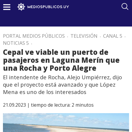
PORTAL MEDIOS PÚBLICOS
.
TELEVISIÓN
.
CANAL 5
.
NOTICIAS 5
.
Cepal ve viable un puerto de
pasajeros en Laguna Merín que
una Rocha y Porto Alegre
El intendente de Rocha, Alejo Umpiérrez, dijo
que el proyecto está avanzado y que López
Mena es uno de los interesados
21.09.2023 |
tiempo de lectura:
2
minutos