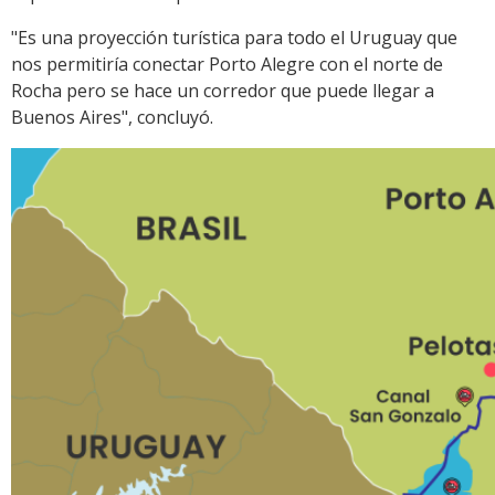
"Es una proyección turística para todo el Uruguay que
nos permitiría conectar Porto Alegre con el norte de
Rocha pero se hace un corredor que puede llegar a
Buenos Aires", concluyó.