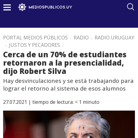
PORTAL MEDIOS PÚBLICOS
.
RADIO
.
RADIO URUGUAY
.
JUSTOS Y PECADORES
.
Cerca de un 70% de estudiantes
retornaron a la presencialidad,
dijo Robert Silva
Hay desvinculaciones y se está trabajando para
lograr el retorno al sistema de esos alumnos
27.07.2021 |
tiempo de lectura:
< 1
minuto