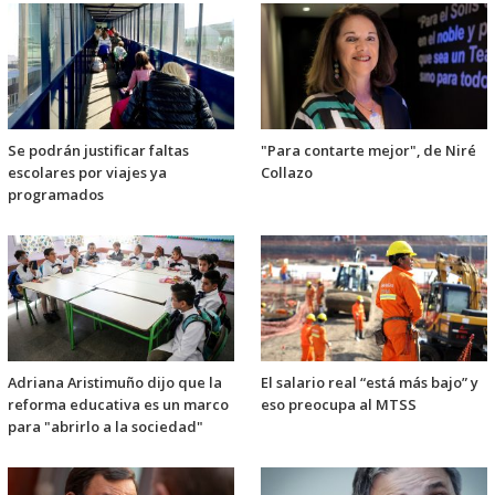
Se podrán justificar faltas
"Para contarte mejor", de Niré
escolares por viajes ya
Collazo
programados
Adriana Aristimuño dijo que la
El salario real “está más bajo” y
reforma educativa es un marco
eso preocupa al MTSS
para "abrirlo a la sociedad"