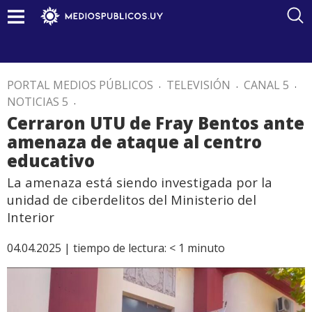
PORTAL MEDIOS PÚBLICOS
.
TELEVISIÓN
.
CANAL 5
.
NOTICIAS 5
.
Cerraron UTU de Fray Bentos ante
amenaza de ataque al centro
educativo
La amenaza está siendo investigada por la
unidad de ciberdelitos del Ministerio del
Interior
04.04.2025 |
tiempo de lectura:
< 1
minuto