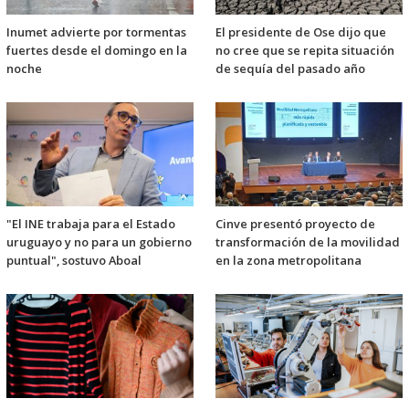
Inumet advierte por tormentas
El presidente de Ose dijo que
fuertes desde el domingo en la
no cree que se repita situación
noche
de sequía del pasado año
"El INE trabaja para el Estado
Cinve presentó proyecto de
uruguayo y no para un gobierno
transformación de la movilidad
puntual", sostuvo Aboal
en la zona metropolitana