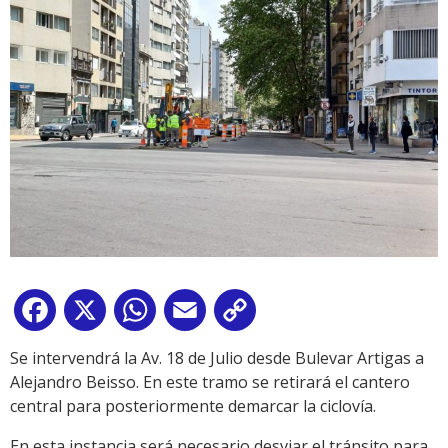
Facebook
X
WhatsApp
Email
Copy
Link
Se intervendrá la Av. 18 de Julio desde Bulevar Artigas a
Alejandro Beisso. En este tramo se retirará el cantero
central para posteriormente demarcar la ciclovía.
En esta instancia será necesario desviar el tránsito para