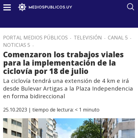
PORTAL MEDIOS PÚBLICOS
.
TELEVISIÓN
.
CANAL 5
.
NOTICIAS 5
.
Comenzaron los trabajos viales
para la implementación de la
ciclovía por 18 de julio
La ciclovía tendrá una extensión de 4 km e irá
desde Bulevar Artigas a la Plaza Independencia
en forma bidireccional
25.10.2023 |
tiempo de lectura:
< 1
minuto