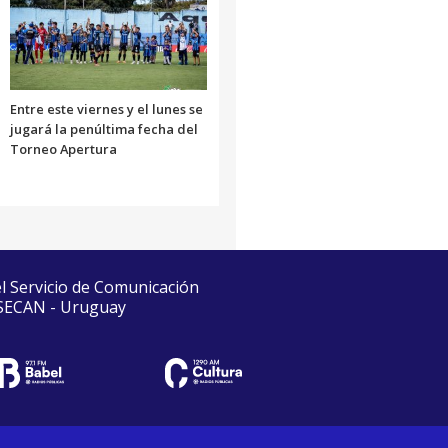
Entre este viernes y el lunes se
jugará la penúltima fecha del
Torneo Apertura
el Servicio de Comunicación
 SECAN - Uruguay