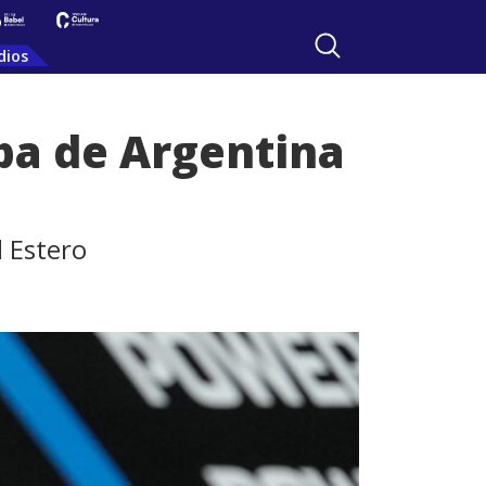
dios
ba de Argentina
l Estero