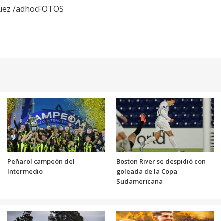
iguez /adhocFOTOS
Peñarol campeón del
Boston River se despidió con
Intermedio
goleada de la Copa
Sudamericana