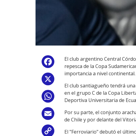
El club argentino Central Córdo
Facebook
repesca de la Copa Sudamericana
importancia a nivel continental.
X
El club santiagueño tendrá una
en el grupo C de la Copa Liber
WhatsApp
Deportiva Universitaria de Ecua
Por su parte, el conjunto arach
Email
de Chile y por delante del Vitori
El "Ferroviario" debutó el últi
Copy