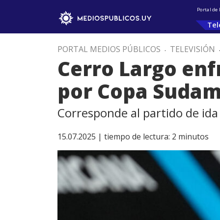
Portal de
Tel
PORTAL MEDIOS PÚBLICOS
.
TELEVISIÓN
Cerro Largo enf
por Copa Sudam
Corresponde al partido de ida 
15.07.2025 |
tiempo de lectura:
2
minutos