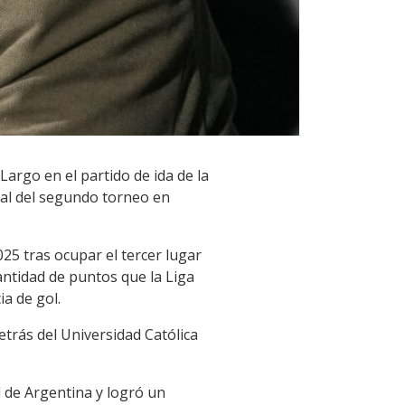
Largo en el partido de ida de la
inal del segundo torneo en
25 tras ocupar el tercer lugar
antidad de puntos que la Liga
ia de gol.
etrás del Universidad Católica
l de Argentina y logró un