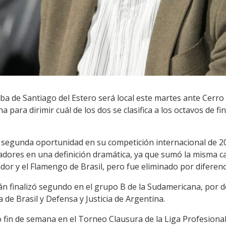
ba de Santiago del Estero será local este martes ante Cerro 
 para dirimir cuál de los dos se clasifica a los octavos de f
 segunda oportunidad en su competición internacional de 20
tadores en una definición dramática, ya que sumó la misma c
dor y el Flamengo de Brasil, pero fue eliminado por diferenc
án finalizó segundo en el grupo B de la Sudamericana, por d
a de Brasil y Defensa y Justicia de Argentina.
mo fin de semana en el Torneo Clausura de la Liga Profesiona