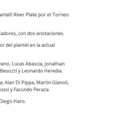
ante0 River Plate por el Torneo
tadores, con dos anotaciones.
 del plantel en la actual
yano, Lucas Abascia, Jonathan
s Besozzi y Leonardo Heredia.
, Alan Di Pippa, Martín Gianoli,
Rossi y Facundo Peraza.
 Diego Haro.