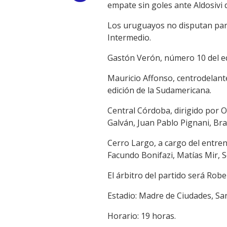
empate sin goles ante Aldosivi 
Link
Los uruguayos no disputan parti
Intermedio.
Gastón Verón, número 10 del eq
Mauricio Affonso, centrodelante
edición de la Sudamericana.
Central Córdoba, dirigido por 
Galván, Juan Pablo Pignani, Bra
Cerro Largo, a cargo del entren
Facundo Bonifazi, Matías Mir, 
El árbitro del partido será Rob
Estadio: Madre de Ciudades, San
Horario: 19 horas.