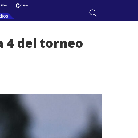
dios
 4 del torneo