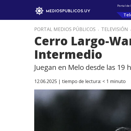
Portal de
Tel
PORTAL MEDIOS PÚBLICOS
.
TELEVISIÓN
Cerro Largo-Wan
Intermedio
Juegan en Melo desde las 19 
12.06.2025 |
tiempo de lectura:
< 1
minuto