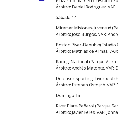
Plaza Colonia-Cerro (Estadio Sup
Árbitro: Daniel Rodríguez. VAR:
Link
Sábado 14
Miramar Misiones-Juventud (Pa
Árbitro: José Burgos. VAR: And
Boston River-Danubio(Estadio 
Árbitro: Mathias de Armas. VAR:
Racing-Nacional (Parque Viera, 
Árbitro: Andrés Matonte. VAR: 
Defensor Sporting-Liverpool (Es
Árbitro: Esteban Ostojich. VAR: 
Domingo 15
River Plate-Peñarol (Parque Saro
Árbitro: Javier Feres. VAR: Jonh