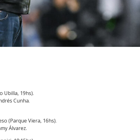
 Ubilla, 19hs).
Andrés Cunha.
so (Parque Viera, 16hs).
mmy Álvarez.