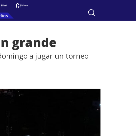
dios
un grande
 domingo a jugar un torneo