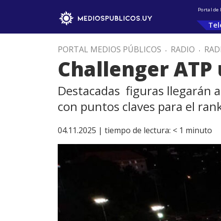
Portal de
Tel
PORTAL MEDIOS PÚBLICOS
.
RADIO
.
RAD
Challenger ATP 
Destacadas figuras llegarán 
con puntos claves para el ra
04.11.2025 |
tiempo de lectura:
< 1
minuto