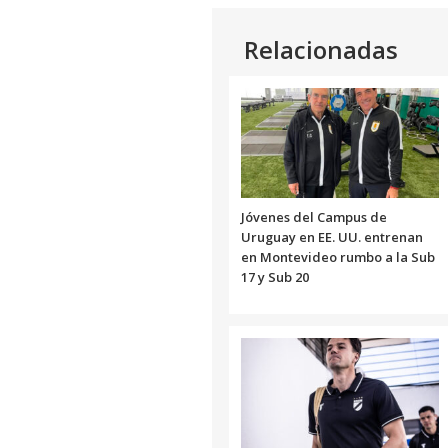
Link
Relacionadas
Jóvenes del Campus de
Uruguay en EE. UU. entrenan
en Montevideo rumbo a la Sub
17 y Sub 20