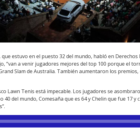
, que estuvo en el puesto 32 del mundo, habló en Derechos E
o, “van a venir jugadores mejores del top 100 porque el tor
Grand Slam de Australia. También aumentaron los premios, 
co Lawn Tenis está impecable. Los jugadores se asombraron
o 40 del mundo, Comesaña que es 64 y Chelin que fue 17 y c
s”.