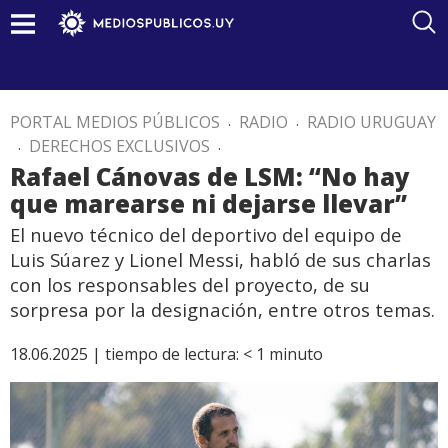
PORTAL MEDIOS PÚBLICOS
.
RADIO
.
RADIO URUGUAY
.
DERECHOS EXCLUSIVOS
.
Rafael Cánovas de LSM: “No hay
que marearse ni dejarse llevar”
El nuevo técnico del deportivo del equipo de
Luis Súarez y Lionel Messi, habló de sus charlas
con los responsables del proyecto, de su
sorpresa por la designación, entre otros temas.
18.06.2025 |
tiempo de lectura:
< 1
minuto