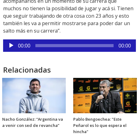
acompañarlos en un momento de su carrera que
muchos no tienen la posibilidad de jugar y acá si. Tienen
que seguir trabajando de otra cosa con 23 años y esto
también les va a permitir mostrarse para poder dar un
salto más en su carrera”.
Reproductor
00:00
00:00
de
audio
Relacionadas
Nacho González: “Argentina va
Pablo Bengoechea: "Este
a venir con sed de revancha”
Peñarol es lo que espera el
hincha"