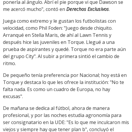
ponerla al ángulo. Abrí el pie porque vi que Dawson se
me acercó mucho", contó en
Derechos Exclusivos
.
Juega como extremo y le gustan los futbolistas con
velocidad, como Phil Foden: "Juego desde chiquito.
Arranqué en Stella Maris, de ahí al Lawn Tennis y
después hice las juveniles en Torque. Llegué a una
prueba de aspirantes y quedé. Torque no era parte aún
del grupo City". Al subir a primera sintió el cambio de
ritmo.
De pequeño tenía preferencia por Nacional; hoy está en
Torque y destaca lo que les ofrece la institución: "No te
falta nada. Es como un cuadro de Europa, no hay
excusas".
De mañana se dedica al fútbol, ahora de manera
profesional, y por las noches estudia agronomía para
ser consignatario en la UDE: "Es lo que me inculcaron mis
viejos y siempre hay que tener plan b", concluyó el