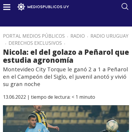
PORTAL MEDIOS PÚBLICOS
.
RADIO
.
RADIO URUGUAY
.
DERECHOS EXCLUSIVOS
.
Nicola: el del golazo a Peñarol que
estudia agronomía
Montevideo City Torque le ganó 2 a 1 a Peñarol
en el Campeón del Siglo, el juvenil anotó y vivió
su gran noche
13.06.2022 |
tiempo de lectura:
< 1
minuto