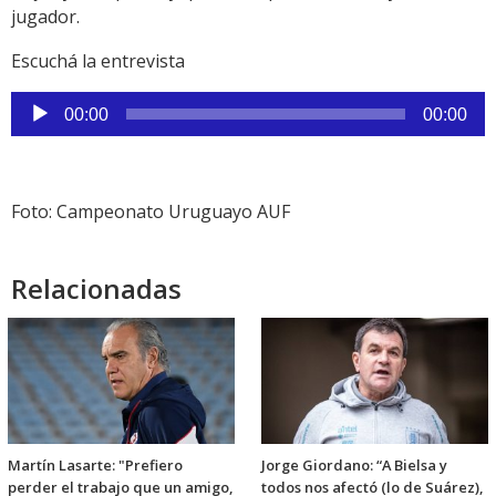
jugador.
Escuchá la entrevista
Reproductor
00:00
00:00
de
audio
Foto: Campeonato Uruguayo AUF
Relacionadas
Martín Lasarte: "Prefiero
Jorge Giordano: “A Bielsa y
perder el trabajo que un amigo,
todos nos afectó (lo de Suárez),