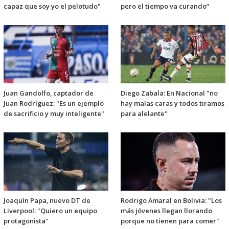
capaz que soy yo el pelotudo"
pero el tiempo va curando”
Juan Gandolfo, captador de
Diego Zabala: En Nacional "no
Juan Rodríguez: "Es un ejemplo
hay malas caras y todos tiramos
de sacrificio y muy inteligente"
para alelante"
Joaquín Papa, nuevo DT de
Rodrigo Amaral en Bolivia: "Los
Liverpool: "Quiero un equipo
más jóvenes llegan llorando
protagonista"
porque no tienen para comer"