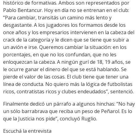
histórico de formativas. Ambos son representados por
Pablo Bentancur. Hoy en día no se entrenan en el club:
“Para cambiar, transitás un camino más lento y
desgastante. A los jugadores los formamos desde los
once años y los empresarios intervienen en la cabeza del
crack de la categoría y le dicen que se tiene que subir a
un avión e irse. Queremos cambiar la situación: en los
porcentajes, en que no los confundan, que no les
enloquezcan la cabeza. A ningún gurí de 18, 19 años, se
le ocurre ganar el dinero del que se está hablando. Se
pierde el valor de las cosas. El club tiene que tener una
línea de conducta. No quiero más la lógica de futbolistas
ricos, contratistas ricos y clubes endeudados”, sentenció.
Finalmente dedicó un párrafo a algunos hinchas: “No hay
un sólo barrabrava que reciba un peso de Peñarol. Es lo
que la Justicia nos pide”, concluyó Ruglio.
Escuchá la entrevista