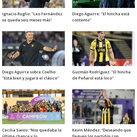
Ignacio Ruglio: "Leo Fernández
Diego Aguirre: "El hincha está
se queda seis meses más"
contento"
Diego Aguirre sobre Coelho:
Guzmán Rodríguez: "El hincha
"Está bien y jugará el clásico"
de Peñarol está loco"
Cecilia Santo: “Nos quedaba la
Kevin Méndez: “Deseando que
última chance y lo
lleguen los partidos con