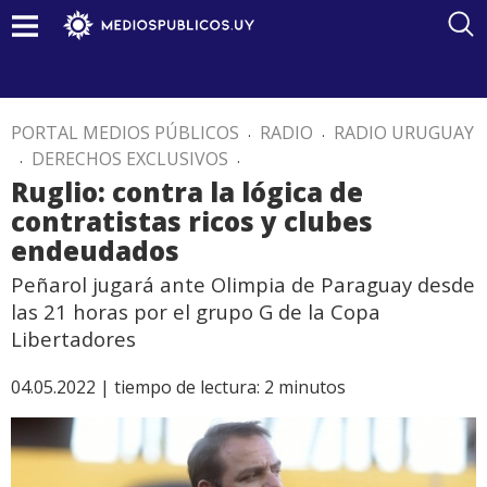
PORTAL MEDIOS PÚBLICOS
.
RADIO
.
RADIO URUGUAY
.
DERECHOS EXCLUSIVOS
.
Ruglio: contra la lógica de
contratistas ricos y clubes
endeudados
Peñarol jugará ante Olimpia de Paraguay desde
las 21 horas por el grupo G de la Copa
Libertadores
04.05.2022 |
tiempo de lectura:
2
minutos