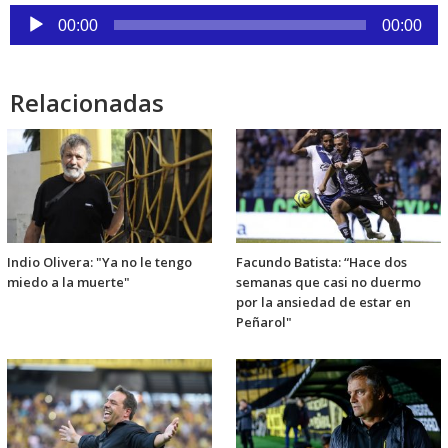
Reproductor
00:00
00:00
de
audio
Relacionadas
Indio Olivera: "Ya no le tengo
Facundo Batista: “Hace dos
miedo a la muerte"
semanas que casi no duermo
por la ansiedad de estar en
Peñarol"