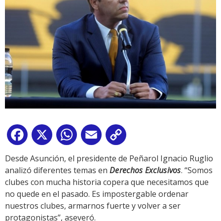
Facebook
X
WhatsApp
Email
Copy
Link
Desde Asunción, el presidente de Peñarol Ignacio Ruglio
analizó diferentes temas en
Derechos Exclusivos
. “Somos
clubes con mucha historia copera que necesitamos que
no quede en el pasado. Es impostergable ordenar
nuestros clubes, armarnos fuerte y volver a ser
protagonistas”, aseveró.