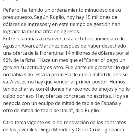
Peñarol ha tenido un ordenamiento minucioso de su
presupuesto. Según Ruglio, hoy hay 15 millones de
dólares de ingresos y en este tiempo de gestión han
logrado la misma cifra en egresos.
Entre los temas a resolver, está el futuro inmediato de
Agustín Álvarez Martínez después de haber desechado
una oferta de la Fiorentina: 14 millones de dólares por el
90% de la ficha. “Hace un mes que el “Canario” pegó un
giro en su actitud y es otro. Fue parte de procesar lo que
no había sido. Está la promesa de que a mitad de año se
va. A veces no hay que vender al primer postor. Hemos
tenido charlas con él donde ha reconocido enojos y no lo
culpo por eso. Hay ofertas concretas no escritas. Hoy se
negocia con un equipo de mitad de tabla de España y
otro de mitad de tabla de Italia”, dijo Ruglio.
Otro tema vigente es la no renovación de los contratos
de los juveniles Diego Méndez y Oscar Cruz - goleador