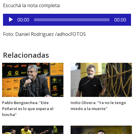
Escuchá la nota completa:
Reproductor
00:00
00:00
de
audio
Foto: Daniel Rodriguez /adhocFOTOS
Relacionadas
Pablo Bengoechea: "Este
Indio Olivera: "Ya no le tengo
Peñarol es lo que espera el
miedo a la muerte"
hincha"