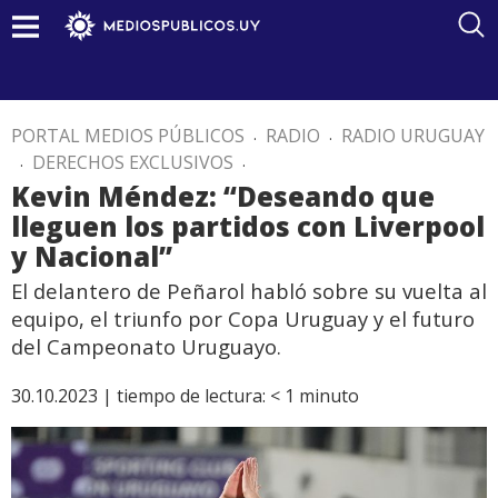
PORTAL MEDIOS PÚBLICOS
.
RADIO
.
RADIO URUGUAY
.
DERECHOS EXCLUSIVOS
.
Kevin Méndez: “Deseando que
lleguen los partidos con Liverpool
y Nacional”
El delantero de Peñarol habló sobre su vuelta al
equipo, el triunfo por Copa Uruguay y el futuro
del Campeonato Uruguayo.
30.10.2023 |
tiempo de lectura:
< 1
minuto