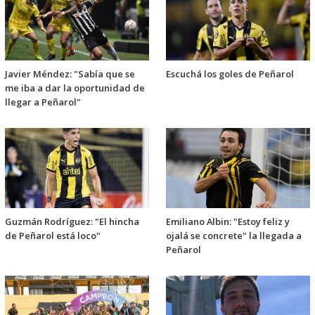
Javier Méndez: "Sabía que se
Escuchá los goles de Peñarol
me iba a dar la oportunidad de
llegar a Peñarol"
Guzmán Rodríguez: "El hincha
Emiliano Albin: "Estoy feliz y
de Peñarol está loco"
ojalá se concrete" la llegada a
Peñarol