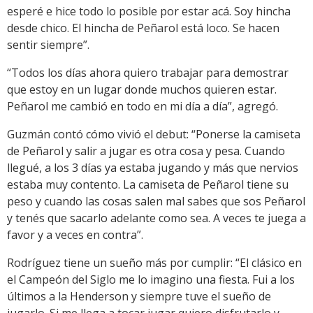
esperé e hice todo lo posible por estar acá. Soy hincha
desde chico. El hincha de Peñarol está loco. Se hacen
sentir siempre”.
“Todos los días ahora quiero trabajar para demostrar
que estoy en un lugar donde muchos quieren estar.
Peñarol me cambió en todo en mi día a día”, agregó.
Guzmán contó cómo vivió el debut: “Ponerse la camiseta
de Peñarol y salir a jugar es otra cosa y pesa. Cuando
llegué, a los 3 días ya estaba jugando y más que nervios
estaba muy contento. La camiseta de Peñarol tiene su
peso y cuando las cosas salen mal sabes que sos Peñarol
y tenés que sacarlo adelante como sea. A veces te juega a
favor y a veces en contra”.
Rodríguez tiene un sueño más por cumplir: “El clásico en
el Campeón del Siglo me lo imagino una fiesta. Fui a los
últimos a la Henderson y siempre tuve el sueño de