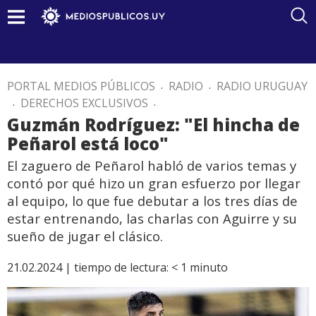
PORTAL MEDIOS PÚBLICOS
.
RADIO
.
RADIO URUGUAY
.
DERECHOS EXCLUSIVOS
.
Guzmán Rodríguez: "El hincha de
Peñarol está loco"
El zaguero de Peñarol habló de varios temas y
contó por qué hizo un gran esfuerzo por llegar
al equipo, lo que fue debutar a los tres días de
estar entrenando, las charlas con Aguirre y su
sueño de jugar el clásico.
21.02.2024 |
tiempo de lectura:
< 1
minuto