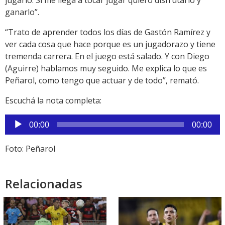
jugarlo. Si me llega a tocar jugar quiero disfrutarlo y
ganarlo”.
“Trato de aprender todos los días de Gastón Ramírez y
ver cada cosa que hace porque es un jugadorazo y tiene
tremenda carrera. En el juego está salado. Y con Diego
(Aguirre) hablamos muy seguido. Me explica lo que es
Peñarol, como tengo que actuar y de todo”, remató.
Escuchá la nota completa:
Reproductor
00:00
00:00
de
audio
Foto: Peñarol
Relacionadas