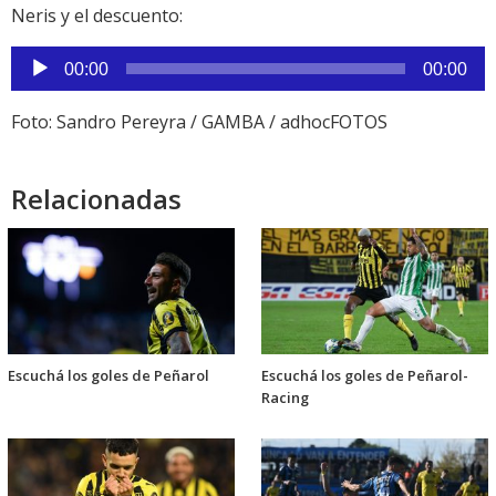
audio
Neris y el descuento:
Reproductor
00:00
00:00
de
audio
Foto: Sandro Pereyra / GAMBA / adhocFOTOS
Relacionadas
Escuchá los goles de Peñarol
Escuchá los goles de Peñarol-
Racing