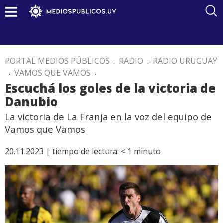
PORTAL MEDIOS PÚBLICOS
.
RADIO
.
RADIO URUGUAY
.
VAMOS QUE VAMOS
.
Escuchá los goles de la victoria de
Danubio
La victoria de La Franja en la voz del equipo de
Vamos que Vamos
20.11.2023 |
tiempo de lectura:
< 1
minuto