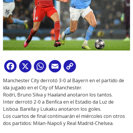
Facebook
X
WhatsApp
Email
Copy
Link
Manchester City derrotó 3-0 al Bayern en el partido de
ida jugado en el City of Manchester
.
Rodri, Bruno Silva y Haaland anotaron los tantos.
Inter derrotó 2-0 a Benfica en el Estadio da Luz de
Lisboa.
Barella y Lukaku anotaron los goles.
Los cuartos de final continuarán el miércoles con otros
dos partidos: Milan-Napoli y Real Madrid-Chelsea.