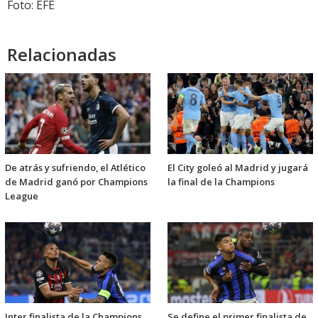
Foto: EFE
Relacionadas
De atrás y sufriendo, el Atlético
El City goleó al Madrid y jugará
de Madrid ganó por Champions
la final de la Champions
League
Inter finalista de la Champions
Se define el primer finalista de