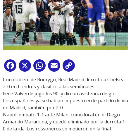
Facebook
X
WhatsApp
Email
Copy
Link
Con doblete de Rodrygo, Real Madrid derrotó a Chelsea
2-0 en Londres y clasificó a las semifinales.
Fede Valverde jugó los 90' y dio un asistencia de gol.
Los españoles ya se habían impuesto en le partido de ida
en Madrid, también por 2-0.
Napoli
empató 1-1 ante Milan, como local en el Diego
Armando Maradona, y quedó eliminado por la derrota 1-
0 de la ida. Los rossoneros se metieron en la final.