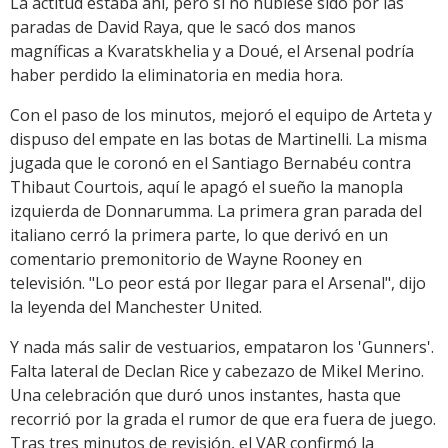
La actitud estaba ahí, pero si no hubiese sido por las
paradas de David Raya, que le sacó dos manos
magníficas a Kvaratskhelia y a Doué, el Arsenal podría
haber perdido la eliminatoria en media hora.
Con el paso de los minutos, mejoró el equipo de Arteta y
dispuso del empate en las botas de Martinelli. La misma
jugada que le coronó en el Santiago Bernabéu contra
Thibaut Courtois, aquí le apagó el sueño la manopla
izquierda de Donnarumma. La primera gran parada del
italiano cerró la primera parte, lo que derivó en un
comentario premonitorio de Wayne Rooney en
televisión. "Lo peor está por llegar para el Arsenal", dijo
la leyenda del Manchester United.
Y nada más salir de vestuarios, empataron los 'Gunners'.
Falta lateral de Declan Rice y cabezazo de Mikel Merino.
Una celebración que duró unos instantes, hasta que
recorrió por la grada el rumor de que era fuera de juego.
Tras tres minutos de revisión, el VAR confirmó la