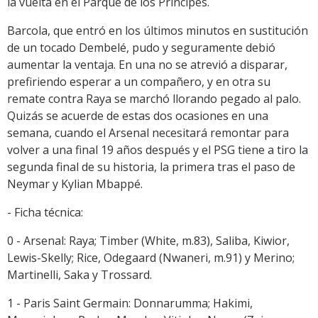
la vuelta en el Parque de los Príncipes.
Barcola, que entró en los últimos minutos en sustitución
de un tocado Dembelé, pudo y seguramente debió
aumentar la ventaja. En una no se atrevió a disparar,
prefiriendo esperar a un compañero, y en otra su
remate contra Raya se marchó llorando pegado al palo.
Quizás se acuerde de estas dos ocasiones en una
semana, cuando el Arsenal necesitará remontar para
volver a una final 19 años después y el PSG tiene a tiro la
segunda final de su historia, la primera tras el paso de
Neymar y Kylian Mbappé.
- Ficha técnica:
0 - Arsenal: Raya; Timber (White, m.83), Saliba, Kiwior,
Lewis-Skelly; Rice, Odegaard (Nwaneri, m.91) y Merino;
Martinelli, Saka y Trossard.
1 - Paris Saint Germain: Donnarumma; Hakimi,