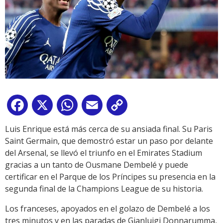
Facebook
X
WhatsApp
Email
Copy
Link
Luis Enrique está más cerca de su ansiada final. Su Paris
Saint Germain, que demostró estar un paso por delante
del Arsenal, se llevó el triunfo en el Emirates Stadium
gracias a un tanto de Ousmane Dembelé y puede
certificar en el Parque de los Príncipes su presencia en la
segunda final de la Champions League de su historia.
Los franceses, apoyados en el golazo de Dembelé a los
tres minutos y en las paradas de Gianluigi Donnarumma,