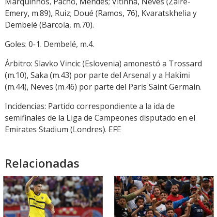
Marquinhos, Pacho, Mendes; Vitinha, Neves (Zaire-
Emery, m.89), Ruiz; Doué (Ramos, 76), Kvaratskhelia y
Dembelé (Barcola, m.70).
Goles: 0-1. Dembelé, m.4.
Árbitro: Slavko Vincic (Eslovenia) amonestó a Trossard
(m.10), Saka (m.43) por parte del Arsenal y a Hakimi
(m.44), Neves (m.46) por parte del Paris Saint Germain.
Incidencias: Partido correspondiente a la ida de
semifinales de la Liga de Campeones disputado en el
Emirates Stadium (Londres). EFE
Relacionadas