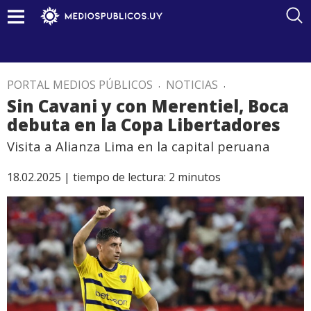
PORTAL MEDIOS PÚBLICOS
.
NOTICIAS
.
Sin Cavani y con Merentiel, Boca
debuta en la Copa Libertadores
Visita a Alianza Lima en la capital peruana
18.02.2025 |
tiempo de lectura:
2
minutos