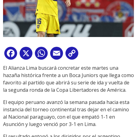
Facebook
X
WhatsApp
Email
Copy
Link
El Alianza Lima buscará concretar este martes una
hazaña histórica frente a un Boca Juniors que llega como
favorito al partido que abrirá su serie de ida y vuelta de
la segunda ronda de la Copa Libertadores de América.
El equipo peruano avanzó la semana pasada hacia esta
instancia del torneo continental tras dejar en el camino
al Nacional paraguayo, con el que empató 1-1 en
Asunción y luego venció por 3-1 en Lima.
El resultado entonó a los dirigidos por el argentino