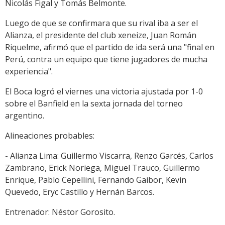
Nicolás Figal y Tomás Belmonte.
Luego de que se confirmara que su rival iba a ser el
Alianza, el presidente del club xeneize, Juan Román
Riquelme, afirmó que el partido de ida será una "final en
Perú, contra un equipo que tiene jugadores de mucha
experiencia".
El Boca logró el viernes una victoria ajustada por 1-0
sobre el Banfield en la sexta jornada del torneo
argentino.
Alineaciones probables:
- Alianza Lima: Guillermo Viscarra, Renzo Garcés, Carlos
Zambrano, Erick Noriega, Miguel Trauco, Guillermo
Enrique, Pablo Cepellini, Fernando Gaibor, Kevin
Quevedo, Eryc Castillo y Hernán Barcos.
Entrenador: Néstor Gorosito.