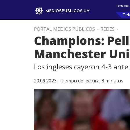
Portal de
Tel
PORTAL MEDIOS PÚBLICOS
.
REDES
.
Champions: Pelli
Manchester Uni
Los ingleses cayeron 4-3 ante
20.09.2023 |
tiempo de lectura:
3
minutos