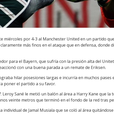
e miércoles por 4-3 al Manchester United en un partido que 
 claramente más finos en el ataque que en defensa, donde di
or para el Bayern, que sufría con la presión alta del Unitet
reaccionó con una buena parada a un remate de Eriksen.
 lograba hilar posesiones largas e incurría en muchos pases
a poner el partido a su favor.
7. Leroy Sané le metió un balón al área a Harry Kane que la 
nos veinte metros que terminó en el fondo de la red tras p
 individual de Jamal Musiala que se coló al área quitándose