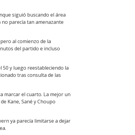
unque siguió buscando el área
ya no parecía tan amenazante
 pero al comienzo de la
nutos del partido e incluso
 50 y luego reestableciendo la
ionado tras consulta de las
ra marcar el cuarto. La mejor un
s de Kane, Sané y Choupo
ern ya parecía limitarse a dejar
ea.