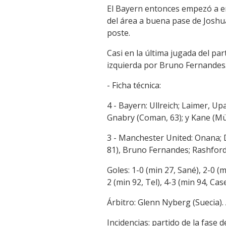
El Bayern entonces empezó a en
del área a buena pase de Joshu
poste.
Casi en la última jugada del par
izquierda por Bruno Fernandes
- Ficha técnica:
4 - Bayern: Ullreich; Laimer, U
Gnabry (Coman, 63); y Kane (Mül
3 - Manchester United: Onana; D
81), Bruno Fernandes; Rashford; 
Goles: 1-0 (min 27, Sané), 2-0 (
2 (min 92, Tel), 4-3 (min 94, Ca
Árbitro: Glenn Nyberg (Suecia)
Incidencias: partido de la fase