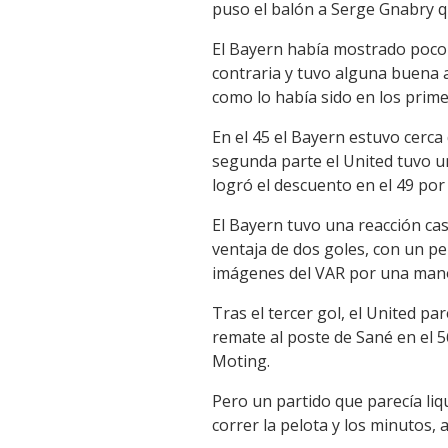
puso el balón a Serge Gnabry q
El Bayern había mostrado poco 
contraria y tuvo alguna buena 
como lo había sido en los prim
En el 45 el Bayern estuvo cerca
segunda parte el United tuvo un
logró el descuento en el 49 por
El Bayern tuvo una reacción cas
ventaja de dos goles, con un pe
imágenes del VAR por una mano
Tras el tercer gol, el United p
remate al poste de Sané en el
Moting.
Pero un partido que parecía liq
correr la pelota y los minutos,