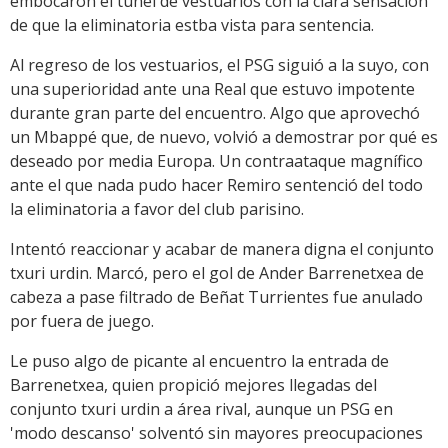
embocaron el túnel de vestuarios con la clara sensación
de que la eliminatoria estba vista para sentencia.
Al regreso de los vestuarios, el PSG siguió a la suyo, con
una superioridad ante una Real que estuvo impotente
durante gran parte del encuentro. Algo que aprovechó
un Mbappé que, de nuevo, volvió a demostrar por qué es
deseado por media Europa. Un contraataque magnífico
ante el que nada pudo hacer Remiro sentenció del todo
la eliminatoria a favor del club parisino.
Intentó reaccionar y acabar de manera digna el conjunto
txuri urdin. Marcó, pero el gol de Ander Barrenetxea de
cabeza a pase filtrado de Beñat Turrientes fue anulado
por fuera de juego.
Le puso algo de picante al encuentro la entrada de
Barrenetxea, quien propició mejores llegadas del
conjunto txuri urdin a área rival, aunque un PSG en
'modo descanso' solventó sin mayores preocupaciones