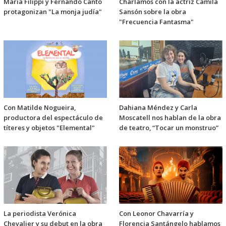
María Filippi y Fernando Canto
Charlamos con la actriz Camila
protagonizan "La monja judía"
Sansón sobre la obra
"Frecuencia Fantasma"
Con Matilde Nogueira,
Dahiana Méndez y Carla
productora del espectáculo de
Moscatell nos hablan de la obra
títeres y objetos "Elemental"
de teatro, “Tocar un monstruo”
La periodista Verónica
Con Leonor Chavarría y
Chevalier y su debut en la obra
Florencia Santángelo hablamos