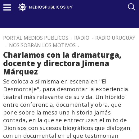
PORTAL MEDIOS PÚBLICOS
.
RADIO
.
RADIO URUGUAY
.
NOS SOBRAN LOS MOTIVOS
.
Charlamos con la dramaturga,
docente y directora Jimena
Márquez
Se coloca a sí misma en escena en "El
Desmontaje", para desmontar la experiencia
teatral más relevante de su vida. Un híbrido
entre conferencia, documental y obra, que
pone sobre la mesa una historia jamás
contada, en la que se entrecruzan el mito de
Dionisos con sucesos biográficos que dialogan
con un documental en el que testimonian