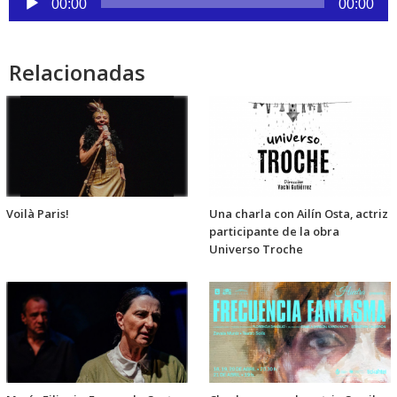
de
00:00
00:00
audio
Relacionadas
Voilà Paris!
Una charla con Ailín Osta, actriz
participante de la obra
Universo Troche