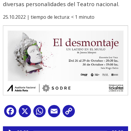
diversas personalidades del Teatro nacional.
25.10.2022 |
tiempo de lectura:
< 1
minuto
Facebook
X
WhatsApp
Email
Copy
Link
Reproductor