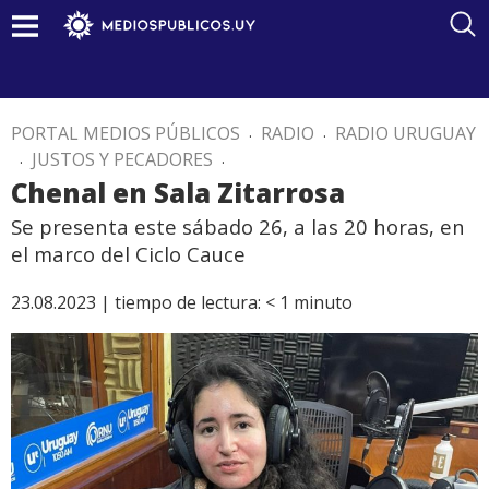
PORTAL MEDIOS PÚBLICOS
.
RADIO
.
RADIO URUGUAY
.
JUSTOS Y PECADORES
.
Chenal en Sala Zitarrosa
Se presenta este sábado 26, a las 20 horas, en
el marco del Ciclo Cauce
23.08.2023 |
tiempo de lectura:
< 1
minuto