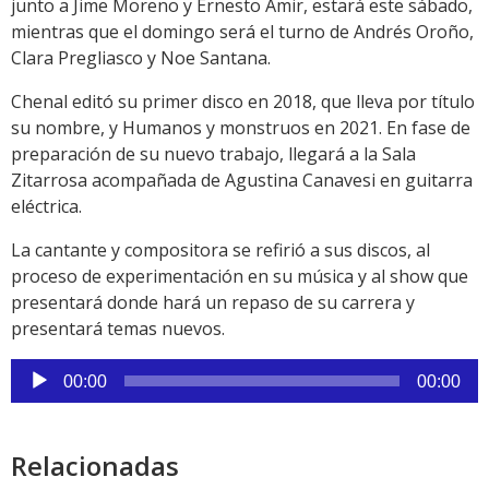
junto a Jime Moreno y Ernesto Amir, estará este sábado,
mientras que el domingo será el turno de Andrés Oroño,
Clara Pregliasco y Noe Santana.
Chenal editó su primer disco en 2018, que lleva por título
su nombre, y Humanos y monstruos en 2021. En fase de
preparación de su nuevo trabajo, llegará a la Sala
Zitarrosa acompañada de Agustina Canavesi en guitarra
eléctrica.
La cantante y compositora se refirió a sus discos, al
proceso de experimentación en su música y al show que
presentará donde hará un repaso de su carrera y
presentará temas nuevos.
Reproductor
00:00
00:00
de
audio
Relacionadas