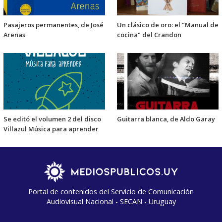
Pasajeros permanentes, de José
Un clásico de oro: el "Manual de
Arenas
cocina" del Crandon
Se editó el volumen 2 del disco
Guitarra blanca, de Aldo Garay
Villazul Música para aprender
Portal de contenidos del Servicio de Comunicación
Audiovisual Nacional - SECAN - Uruguay