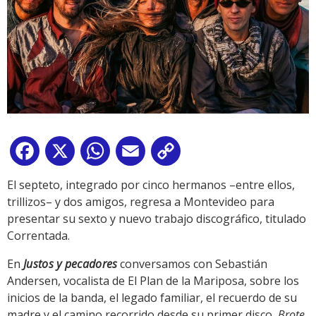
Facebook
X
WhatsApp
Email
Copy
Link
El septeto, integrado por cinco hermanos –entre ellos,
trillizos– y dos amigos, regresa a Montevideo para
presentar su sexto y nuevo trabajo discográfico, titulado
Correntada.
En
Justos y pecadores
conversamos con Sebastián
Andersen, vocalista de El Plan de la Mariposa, sobre los
inicios de la banda, el legado familiar, el recuerdo de su
madre y el camino recorrido desde su primer disco,
Brote
,