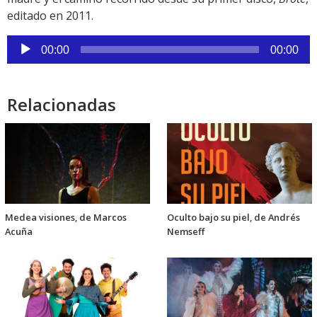
editado en 2011.
Reproductor
00:00
00:00
de
audio
Relacionadas
Medea visiones, de Marcos
Oculto bajo su piel, de Andrés
Acuña
Nemseff